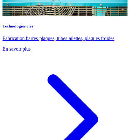
Technologies clés
Fabrication barres-plaques, tubes-ailettes, plaques froides
En savoir plus