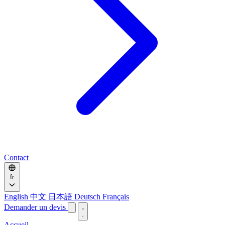
Contact
fr
English
中文
日本語
Deutsch
Français
Demander un devis
Accueil