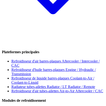
Plateformes principales
Refroidisseur d'air barres-plaques
Aftercooler / Intercooler /
CAC
Refroidisseur d'huile barres-plaques
Engine / Hydraulic /
Transmission
Refroidisseur de liquide barres-plaques
Coolant-to-Air /
Coolant-to-Liquid
Radiateur tubes-ailettes
Radiator / LT Radiator / Remote
Refroidisseur d'air tubes-ailettes
Air-to-Air Aftercooler / CAC
Modules de refroidissement