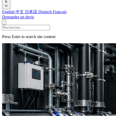
fr
English
中文
日本語
Deutsch
Français
Demander un devis
Press Enter to search site content