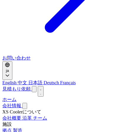
お問い合わせ
ja
English
中文
日本語
Deutsch
Français
見積もり依頼
ホーム
会社情報
XS Coolerについて
会社概要
沿革
チーム
施設
拠点
製造