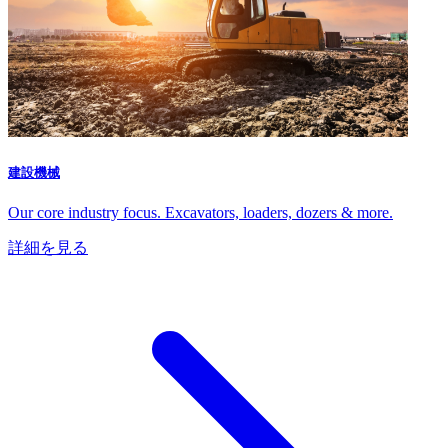
建設機械
Our core industry focus. Excavators, loaders, dozers & more.
詳細を見る