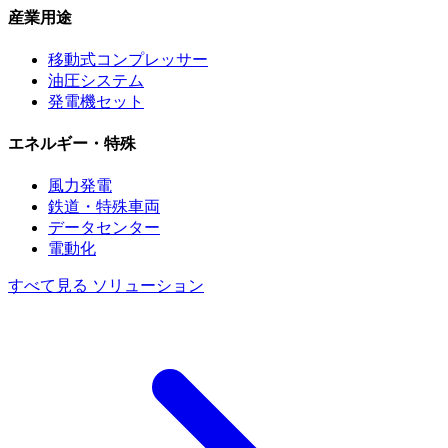
産業用途
移動式コンプレッサー
油圧システム
発電機セット
エネルギー・特殊
風力発電
鉄道・特殊車両
データセンター
電動化
すべて見る ソリューション