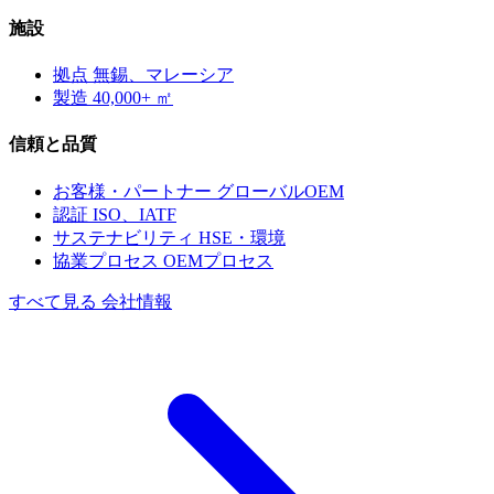
施設
拠点
無錫、マレーシア
製造
40,000+ ㎡
信頼と品質
お客様・パートナー
グローバルOEM
認証
ISO、IATF
サステナビリティ
HSE・環境
協業プロセス
OEMプロセス
すべて見る 会社情報