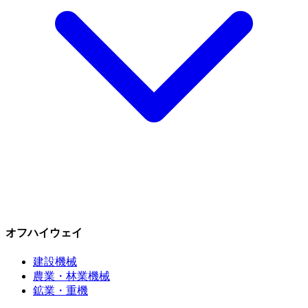
オフハイウェイ
建設機械
農業・林業機械
鉱業・重機