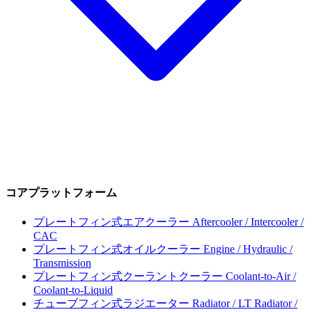
コアプラットフォーム
プレートフィン式エアクーラー
Aftercooler / Intercooler /
CAC
プレートフィン式オイルクーラー
Engine / Hydraulic /
Transmission
プレートフィン式クーラントクーラー
Coolant-to-Air /
Coolant-to-Liquid
チューブフィン式ラジエーター
Radiator / LT Radiator /