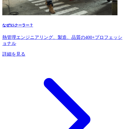
なぜXSクーラー？
熱管理エンジニアリング、製造、品質の400+プロフェッシ
ョナル
詳細を見る