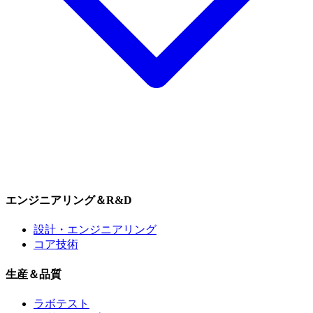
エンジニアリング＆R&D
設計・エンジニアリング
コア技術
生産＆品質
ラボテスト