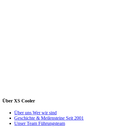
Über XS Cooler
Über uns
Wer wir sind
Geschichte & Meilensteine
Seit 2001
Unser Team
Führungsteam