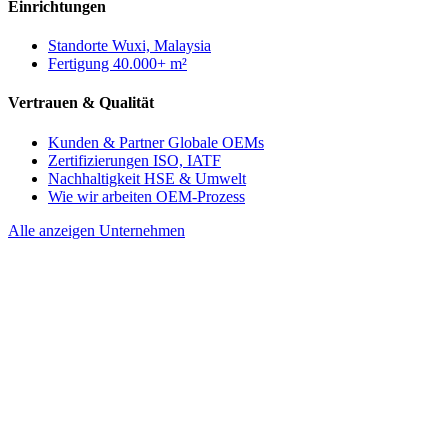
Einrichtungen
Standorte
Wuxi, Malaysia
Fertigung
40.000+ m²
Vertrauen & Qualität
Kunden & Partner
Globale OEMs
Zertifizierungen
ISO, IATF
Nachhaltigkeit
HSE & Umwelt
Wie wir arbeiten
OEM-Prozess
Alle anzeigen Unternehmen