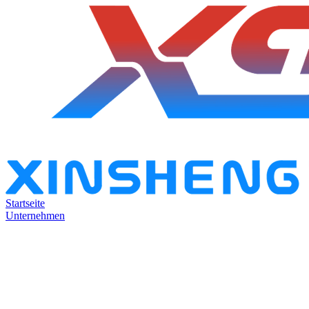
Startseite
Unternehmen