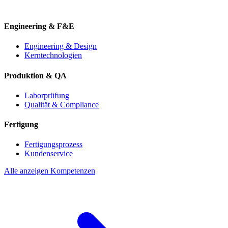
Engineering & F&E
Engineering & Design
Kerntechnologien
Produktion & QA
Laborprüfung
Qualität & Compliance
Fertigung
Fertigungsprozess
Kundenservice
Alle anzeigen Kompetenzen