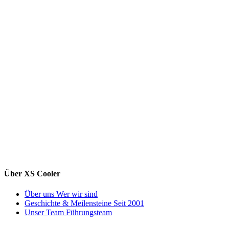
Über XS Cooler
Über uns
Wer wir sind
Geschichte & Meilensteine
Seit 2001
Unser Team
Führungsteam