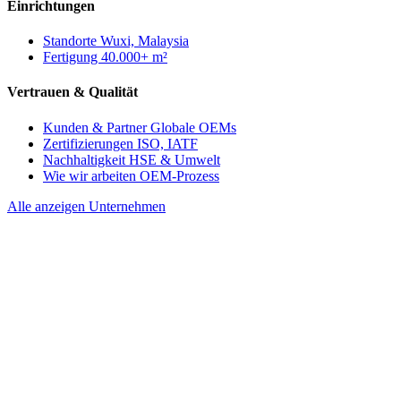
Einrichtungen
Standorte
Wuxi, Malaysia
Fertigung
40.000+ m²
Vertrauen & Qualität
Kunden & Partner
Globale OEMs
Zertifizierungen
ISO, IATF
Nachhaltigkeit
HSE & Umwelt
Wie wir arbeiten
OEM-Prozess
Alle anzeigen Unternehmen