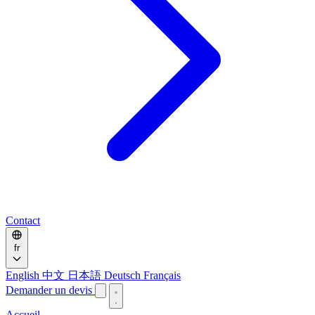
Contact
fr
English
中文
日本語
Deutsch
Français
Demander un devis
Accueil