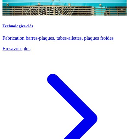
Technologies clés
Fabrication barres-plaques, tubes-ailettes, plaques froides
En savoir plus