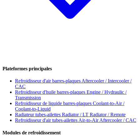
Plateformes principales
Refroidisseur d'air barres-plaques
Aftercooler / Intercooler /
CAC
Refroidisseur d'huile barres-plaques
Engine / Hydraulic /
Transmission
Refroidisseur de liquide barres-plaques
Coolant-to-Air /
Coolant-to-Liquid
Radiateur tubes-ailettes
Radiator / LT Radiator / Remote
Refroidisseur d'air tubes-ailettes
Air-to-Air Aftercooler / CAC
Modules de refroidissement