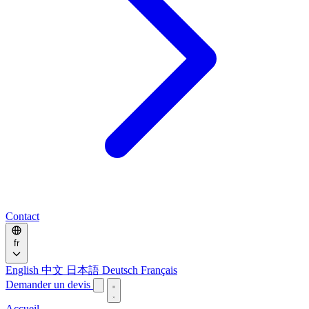
Contact
fr
English
中文
日本語
Deutsch
Français
Demander un devis
Accueil