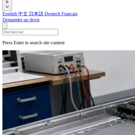
fr
English
中文
日本語
Deutsch
Français
Demander un devis
Press Enter to search site content