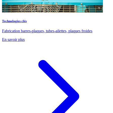
Technologies clés
Fabrication barres-plaques, tubes-ailettes, plaques froides
En savoir plus