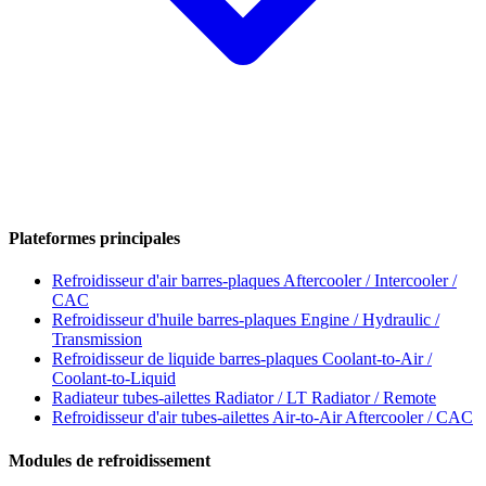
Plateformes principales
Refroidisseur d'air barres-plaques
Aftercooler / Intercooler /
CAC
Refroidisseur d'huile barres-plaques
Engine / Hydraulic /
Transmission
Refroidisseur de liquide barres-plaques
Coolant-to-Air /
Coolant-to-Liquid
Radiateur tubes-ailettes
Radiator / LT Radiator / Remote
Refroidisseur d'air tubes-ailettes
Air-to-Air Aftercooler / CAC
Modules de refroidissement