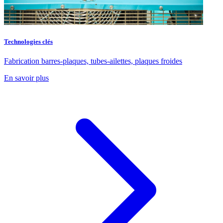
Technologies clés
Fabrication barres-plaques, tubes-ailettes, plaques froides
En savoir plus