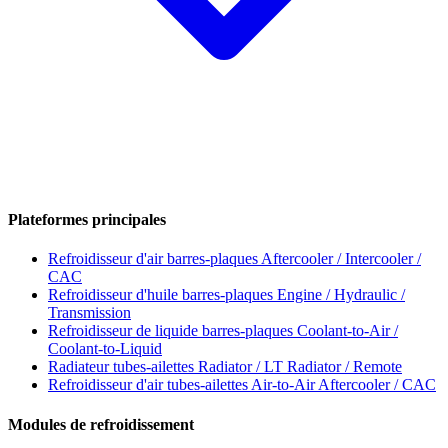
Plateformes principales
Refroidisseur d'air barres-plaques
Aftercooler / Intercooler /
CAC
Refroidisseur d'huile barres-plaques
Engine / Hydraulic /
Transmission
Refroidisseur de liquide barres-plaques
Coolant-to-Air /
Coolant-to-Liquid
Radiateur tubes-ailettes
Radiator / LT Radiator / Remote
Refroidisseur d'air tubes-ailettes
Air-to-Air Aftercooler / CAC
Modules de refroidissement