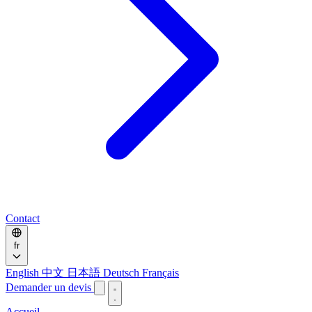
Contact
fr
English
中文
日本語
Deutsch
Français
Demander un devis
Accueil