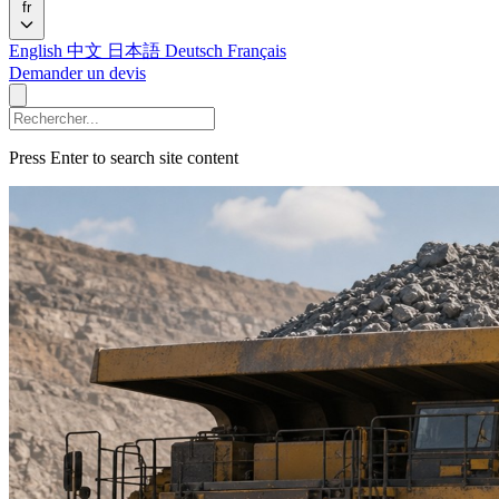
fr
English
中文
日本語
Deutsch
Français
Demander un devis
Press Enter to search site content