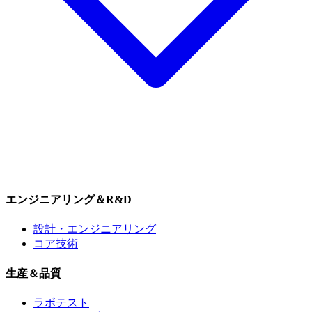
エンジニアリング＆R&D
設計・エンジニアリング
コア技術
生産＆品質
ラボテスト