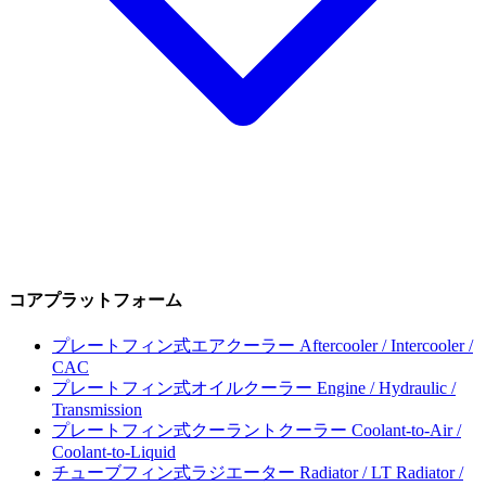
コアプラットフォーム
プレートフィン式エアクーラー
Aftercooler / Intercooler /
CAC
プレートフィン式オイルクーラー
Engine / Hydraulic /
Transmission
プレートフィン式クーラントクーラー
Coolant-to-Air /
Coolant-to-Liquid
チューブフィン式ラジエーター
Radiator / LT Radiator /