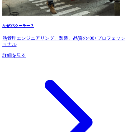
なぜXSクーラー？
熱管理エンジニアリング、製造、品質の400+プロフェッシ
ョナル
詳細を見る