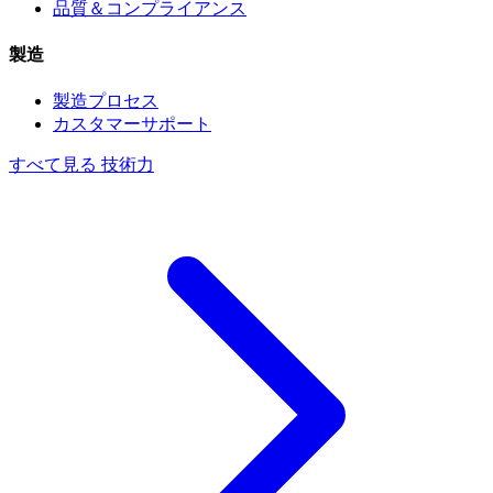
品質＆コンプライアンス
製造
製造プロセス
カスタマーサポート
すべて見る 技術力