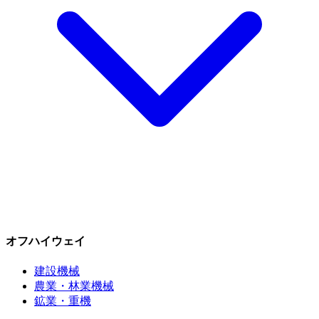
オフハイウェイ
建設機械
農業・林業機械
鉱業・重機