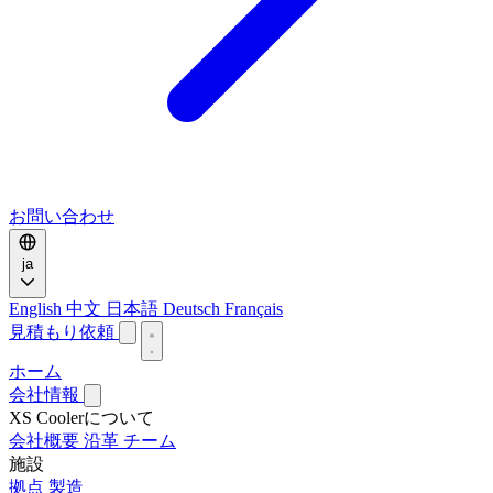
お問い合わせ
ja
English
中文
日本語
Deutsch
Français
見積もり依頼
ホーム
会社情報
XS Coolerについて
会社概要
沿革
チーム
施設
拠点
製造