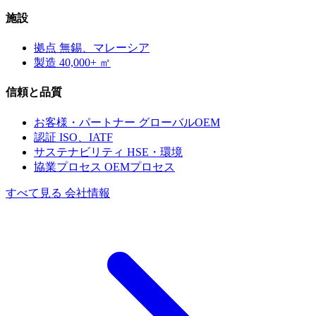
施設
拠点
無錫、マレーシア
製造
40,000+ ㎡
信頼と品質
お客様・パートナー
グローバルOEM
認証
ISO、IATF
サステナビリティ
HSE・環境
協業プロセス
OEMプロセス
すべて見る 会社情報