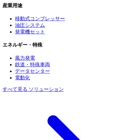
産業用途
移動式コンプレッサー
油圧システム
発電機セット
エネルギー・特殊
風力発電
鉄道・特殊車両
データセンター
電動化
すべて見る ソリューション