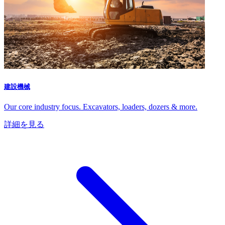
建設機械
Our core industry focus. Excavators, loaders, dozers & more.
詳細を見る