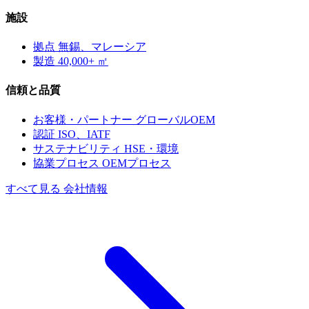
施設
拠点
無錫、マレーシア
製造
40,000+ ㎡
信頼と品質
お客様・パートナー
グローバルOEM
認証
ISO、IATF
サステナビリティ
HSE・環境
協業プロセス
OEMプロセス
すべて見る 会社情報