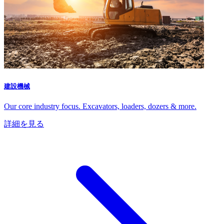
建設機械
Our core industry focus. Excavators, loaders, dozers & more.
詳細を見る