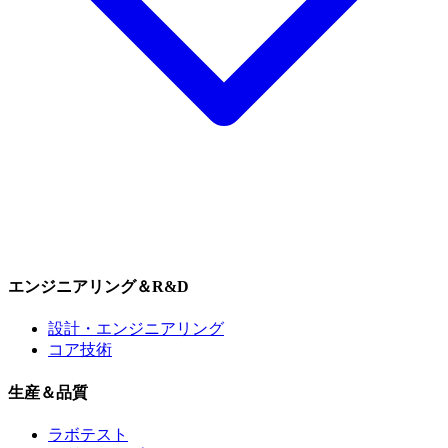
エンジニアリング＆R&D
設計・エンジニアリング
コア技術
生産＆品質
ラボテスト