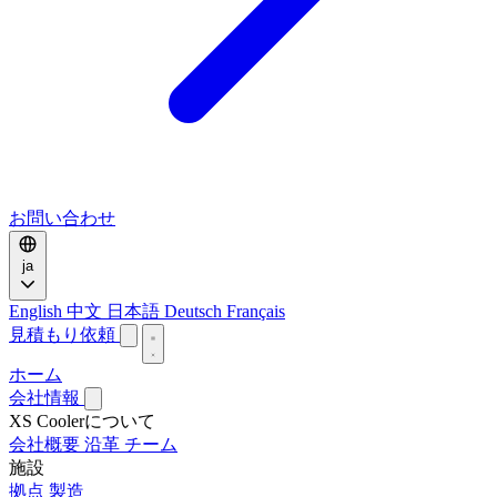
お問い合わせ
ja
English
中文
日本語
Deutsch
Français
見積もり依頼
ホーム
会社情報
XS Coolerについて
会社概要
沿革
チーム
施設
拠点
製造