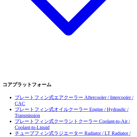
コアプラットフォーム
プレートフィン式エアクーラー
Aftercooler / Intercooler /
CAC
プレートフィン式オイルクーラー
Engine / Hydraulic /
Transmission
プレートフィン式クーラントクーラー
Coolant-to-Air /
Coolant-to-Liquid
チューブフィン式ラジエーター
Radiator / LT Radiator /