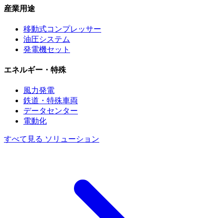
産業用途
移動式コンプレッサー
油圧システム
発電機セット
エネルギー・特殊
風力発電
鉄道・特殊車両
データセンター
電動化
すべて見る ソリューション