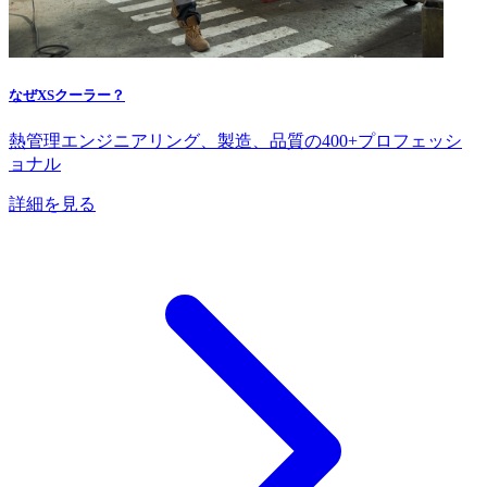
なぜXSクーラー？
熱管理エンジニアリング、製造、品質の400+プロフェッシ
ョナル
詳細を見る