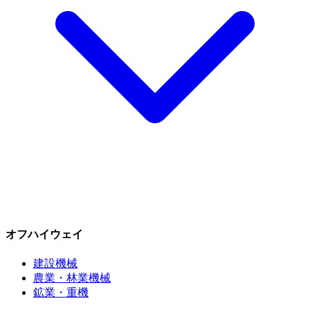
オフハイウェイ
建設機械
農業・林業機械
鉱業・重機