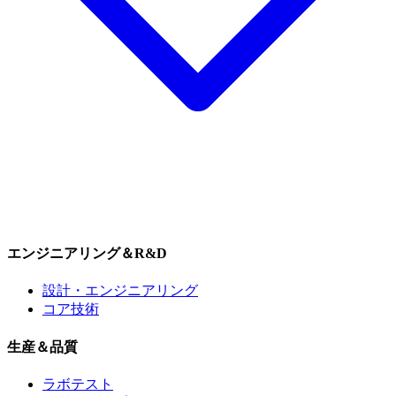
エンジニアリング＆R&D
設計・エンジニアリング
コア技術
生産＆品質
ラボテスト