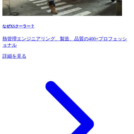
なぜXSクーラー？
熱管理エンジニアリング、製造、品質の400+プロフェッシ
ョナル
詳細を見る