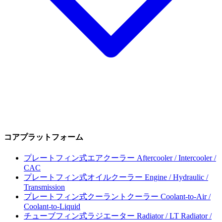
コアプラットフォーム
プレートフィン式エアクーラー
Aftercooler / Intercooler /
CAC
プレートフィン式オイルクーラー
Engine / Hydraulic /
Transmission
プレートフィン式クーラントクーラー
Coolant-to-Air /
Coolant-to-Liquid
チューブフィン式ラジエーター
Radiator / LT Radiator /