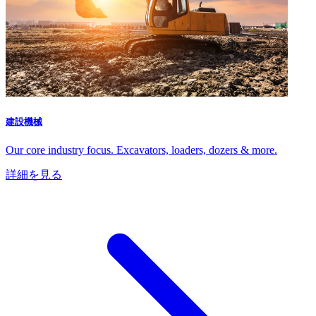
建設機械
Our core industry focus. Excavators, loaders, dozers & more.
詳細を見る