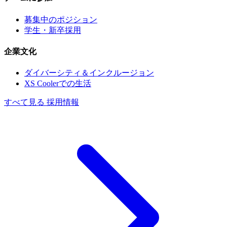
募集中のポジション
学生・新卒採用
企業文化
ダイバーシティ＆インクルージョン
XS Coolerでの生活
すべて見る 採用情報