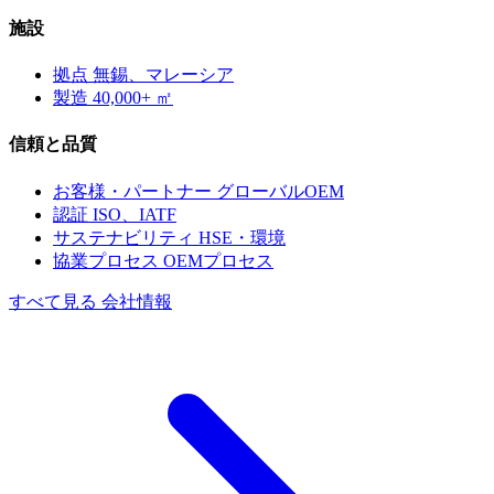
施設
拠点
無錫、マレーシア
製造
40,000+ ㎡
信頼と品質
お客様・パートナー
グローバルOEM
認証
ISO、IATF
サステナビリティ
HSE・環境
協業プロセス
OEMプロセス
すべて見る 会社情報