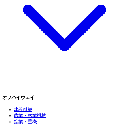
オフハイウェイ
建設機械
農業・林業機械
鉱業・重機