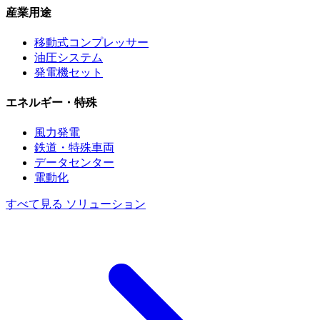
産業用途
移動式コンプレッサー
油圧システム
発電機セット
エネルギー・特殊
風力発電
鉄道・特殊車両
データセンター
電動化
すべて見る ソリューション