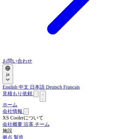
お問い合わせ
ja
English
中文
日本語
Deutsch
Français
見積もり依頼
ホーム
会社情報
XS Coolerについて
会社概要
沿革
チーム
施設
拠点
製造