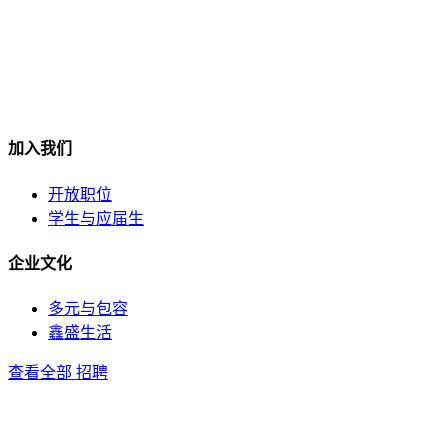
加入我们
开放职位
学生与应届生
企业文化
多元与包容
鑫盛生活
查看全部 招聘