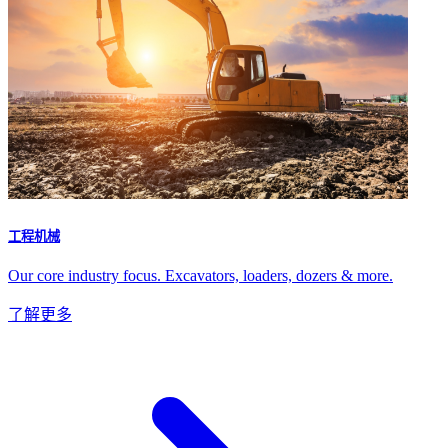
工程机械
Our core industry focus. Excavators, loaders, dozers & more.
了解更多