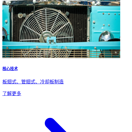
核心技术
板翅式、管翅式、冷却板制造
了解更多