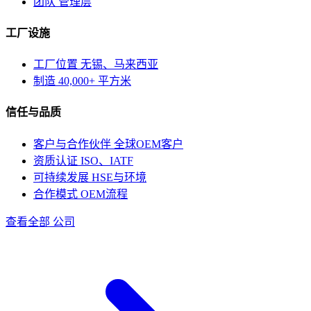
团队
管理层
工厂设施
工厂位置
无锡、马来西亚
制造
40,000+ 平方米
信任与品质
客户与合作伙伴
全球OEM客户
资质认证
ISO、IATF
可持续发展
HSE与环境
合作模式
OEM流程
查看全部 公司