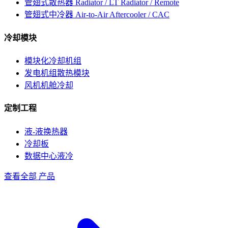
管翅式散热器
Radiator / LT Radiator / Remote
管翅式中冷器
Air-to-Air Aftercooler / CAC
冷却模块
模块化冷却机组
发电机组散热模块
风机机舱冷却
定制工程
液-液换热器
冷却板
数据中心液冷
查看全部 产品