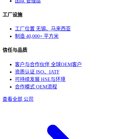
团队
管理层
工厂设施
工厂位置
无锡、马来西亚
制造
40,000+ 平方米
信任与品质
客户与合作伙伴
全球OEM客户
资质认证
ISO、IATF
可持续发展
HSE与环境
合作模式
OEM流程
查看全部 公司