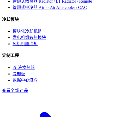
管翅式散热器
Radiator / LT Radiator / Remote
管翅式中冷器
Air-to-Air Aftercooler / CAC
冷却模块
模块化冷却机组
发电机组散热模块
风机机舱冷却
定制工程
液-液换热器
冷却板
数据中心液冷
查看全部 产品