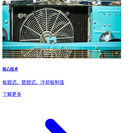
核心技术
板翅式、管翅式、冷却板制造
了解更多