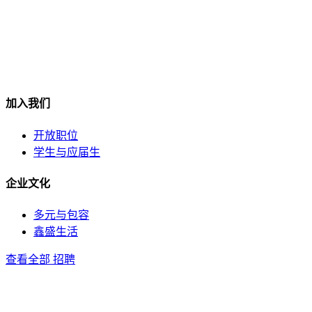
加入我们
开放职位
学生与应届生
企业文化
多元与包容
鑫盛生活
查看全部 招聘