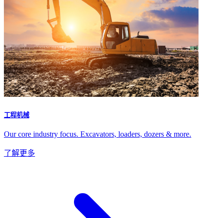
工程机械
Our core industry focus. Excavators, loaders, dozers & more.
了解更多