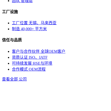
团队
管理层
工厂设施
工厂位置
无锡、马来西亚
制造
40,000+ 平方米
信任与品质
客户与合作伙伴
全球OEM客户
资质认证
ISO、IATF
可持续发展
HSE与环境
合作模式
OEM流程
查看全部 公司