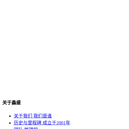
关于鑫盛
关于我们
我们是谁
历史与里程碑
成立于2001年