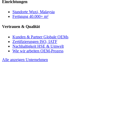
Einrichtungen
Standorte
Wuxi, Malaysia
Fertigung
40.000+ m²
Vertrauen & Qualität
Kunden & Partner
Globale OEMs
Zertifizierungen
ISO, IATF
Nachhaltigkeit
HSE & Umwelt
Wie wir arbeiten
OEM-Prozess
Alle anzeigen Unternehmen