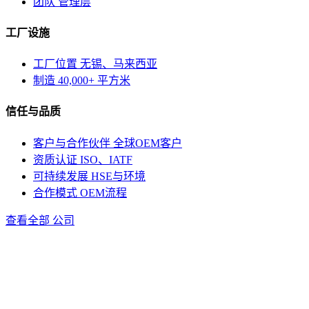
团队
管理层
工厂设施
工厂位置
无锡、马来西亚
制造
40,000+ 平方米
信任与品质
客户与合作伙伴
全球OEM客户
资质认证
ISO、IATF
可持续发展
HSE与环境
合作模式
OEM流程
查看全部 公司