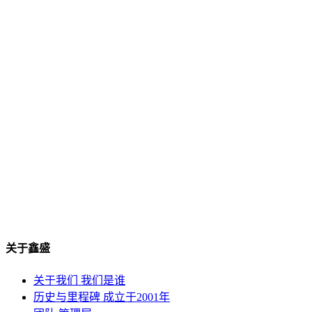
关于鑫盛
关于我们
我们是谁
历史与里程碑
成立于2001年