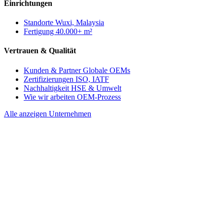
Einrichtungen
Standorte
Wuxi, Malaysia
Fertigung
40.000+ m²
Vertrauen & Qualität
Kunden & Partner
Globale OEMs
Zertifizierungen
ISO, IATF
Nachhaltigkeit
HSE & Umwelt
Wie wir arbeiten
OEM-Prozess
Alle anzeigen Unternehmen