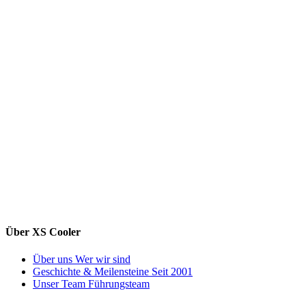
Über XS Cooler
Über uns
Wer wir sind
Geschichte & Meilensteine
Seit 2001
Unser Team
Führungsteam