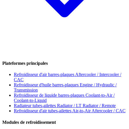
Plateformes principales
Refroidisseur d'air barres-plaques
Aftercooler / Intercooler /
CAC
Refroidisseur d'huile barres-plaques
Engine / Hydraulic /
Transmission
Refroidisseur de liquide barres-plaques
Coolant-to-Air /
Coolant-to-Liquid
Radiateur tubes-ailettes
Radiator / LT Radiator / Remote
Refroidisseur d'air tubes-ailettes
Air-to-Air Aftercooler / CAC
Modules de refroidissement