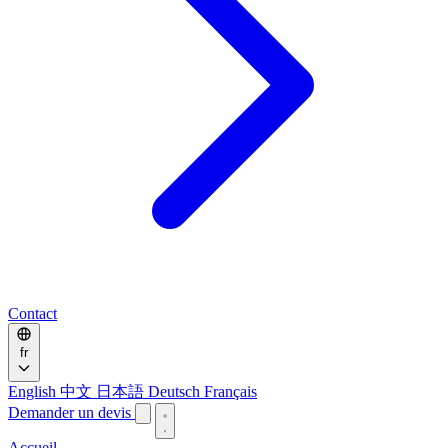
Contact
fr
English
中文
日本語
Deutsch
Français
Demander un devis
Accueil