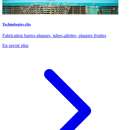
Technologies clés
Fabrication barres-plaques, tubes-ailettes, plaques froides
En savoir plus