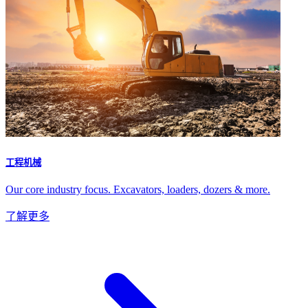
工程机械
Our core industry focus. Excavators, loaders, dozers & more.
了解更多