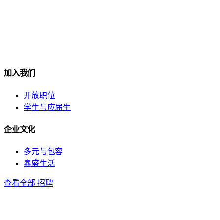
加入我们
开放职位
学生与应届生
企业文化
多元与包容
鑫盛生活
查看全部 招聘