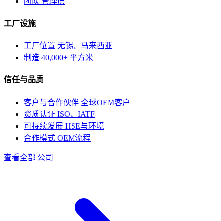
团队
管理层
工厂设施
工厂位置
无锡、马来西亚
制造
40,000+ 平方米
信任与品质
客户与合作伙伴
全球OEM客户
资质认证
ISO、IATF
可持续发展
HSE与环境
合作模式
OEM流程
查看全部 公司