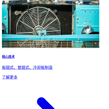
核心技术
板翅式、管翅式、冷却板制造
了解更多