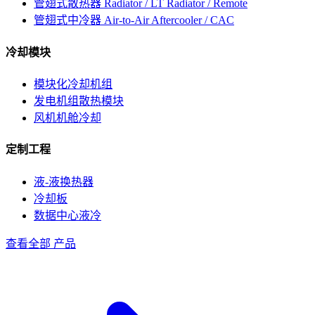
管翅式散热器
Radiator / LT Radiator / Remote
管翅式中冷器
Air-to-Air Aftercooler / CAC
冷却模块
模块化冷却机组
发电机组散热模块
风机机舱冷却
定制工程
液-液换热器
冷却板
数据中心液冷
查看全部 产品