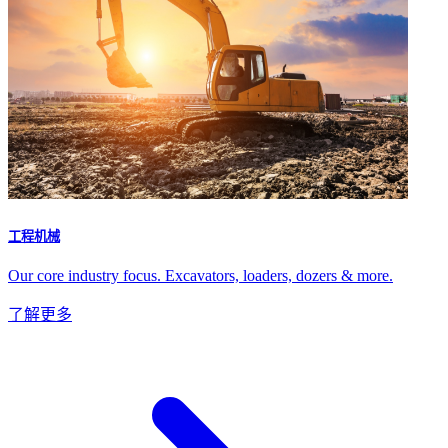
工程机械
Our core industry focus. Excavators, loaders, dozers & more.
了解更多