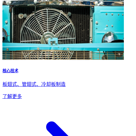
核心技术
板翅式、管翅式、冷却板制造
了解更多