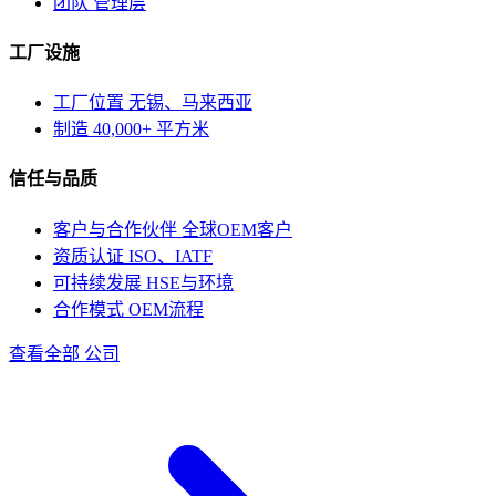
团队
管理层
工厂设施
工厂位置
无锡、马来西亚
制造
40,000+ 平方米
信任与品质
客户与合作伙伴
全球OEM客户
资质认证
ISO、IATF
可持续发展
HSE与环境
合作模式
OEM流程
查看全部 公司