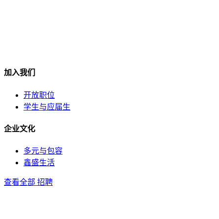
加入我们
开放职位
学生与应届生
企业文化
多元与包容
鑫盛生活
查看全部 招聘