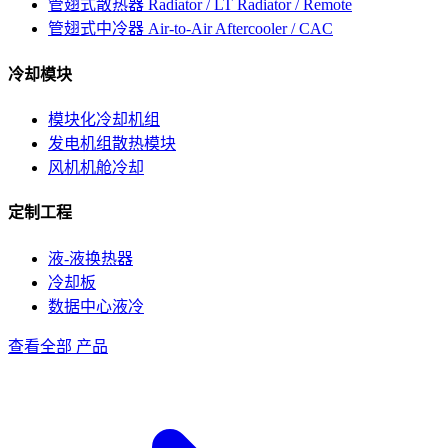
管翅式散热器
Radiator / LT Radiator / Remote
管翅式中冷器
Air-to-Air Aftercooler / CAC
冷却模块
模块化冷却机组
发电机组散热模块
风机机舱冷却
定制工程
液-液换热器
冷却板
数据中心液冷
查看全部 产品